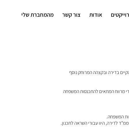
וייקטים
אודות
צור קשר
מהמחברת שלי
 המסד עד לטפחות, במהלך פרויקט תמ"א 38 במסגרתו פורק כל הקיים בדירה ובקצהה המרוחק נוסף
בורי מרווח המתאים להתכנסות המשפחה
דות המשפחה.
מ"ד לדירה, היוו עבורי השראה לתכנון.