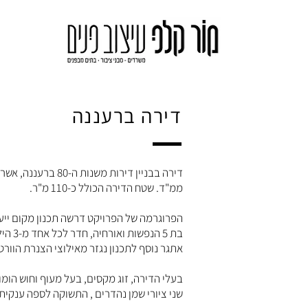
דירה ברעננה
ממ"ד. שטח הדירה הכולל כ-110 מ"ר.
הפרוגרמה של הפרויקט דרשה תכנון מקום ייעו
בת 5 הנפשות ואורחיה, חדר לכל אחד מ-3 הילדים, פינת עבודה נוחה וחדר הורים המאפשר התנתקות מהמולת הבית.
אתגר נוסף לתכנון נגזר מאילוצי הצנרת הוורט
בעלי הדירה, זוג מקסים, בעל מעוף וחוש הומ
שני ציורי שמן נהדרים , התשוקה לספה ענקית